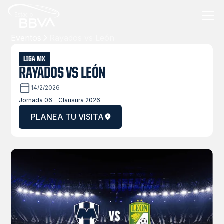
Eventos
Rayados vs León
LIGA MX
RAYADOS VS LEÓN
14/2/2026
Jornada 06 - Clausura 2026
PLANEA TU VISITA