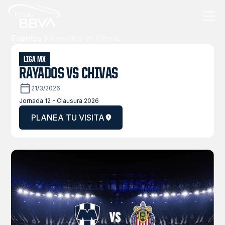
Eventos
Rayados vs Chivas
LIGA MX
RAYADOS VS CHIVAS
21/3/2026
Jornada 12 - Clausura 2026
PLANEA TU VISITA